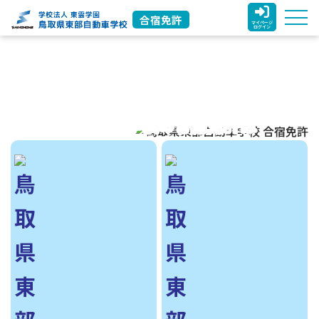
合宿免許
マイページ
ログイン
鳥取東部自動車学校の合宿免許は
鳥取駅周辺の立地抜群なホテルに
滞在、便利で快適です！