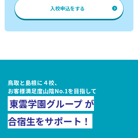
入校申込
をする
鳥取と島根に４校、
お客様満足度山陰No.1を目指して
東雲学園グループ が
合宿生をサポート！