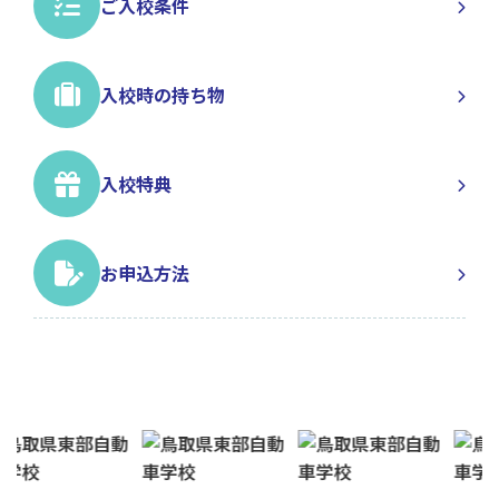
ご入校条件
入校時の持ち物
入校特典
お申込方法