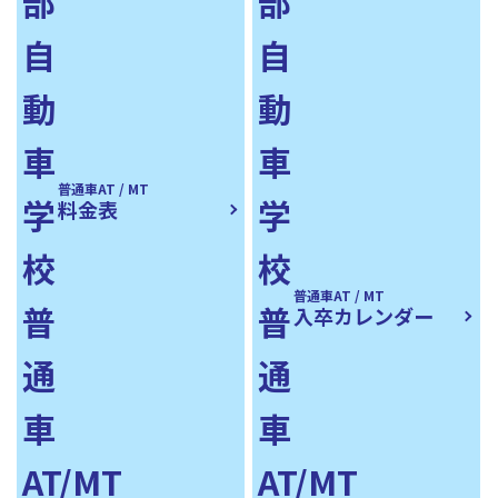
普通車AT / MT
料金表
普通車AT / MT
入卒カレンダー